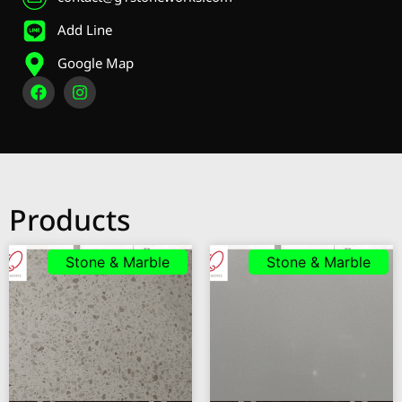
Add Line
Google Map
Products
Stone & Marble
Stone & Marble