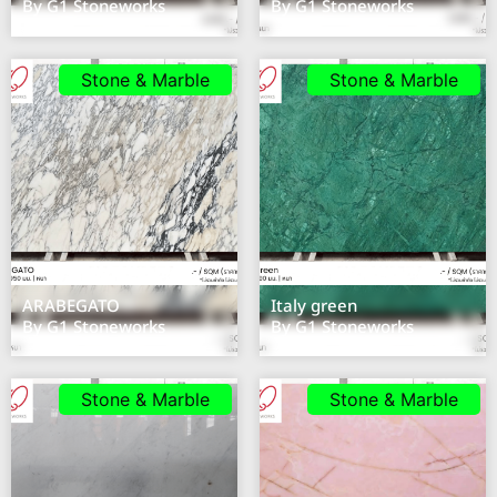
By G1 Stoneworks
By G1 Stoneworks
Stone & Marble
Stone & Marble
ARABEGATO
Italy green
By G1 Stoneworks
By G1 Stoneworks
Stone & Marble
Stone & Marble