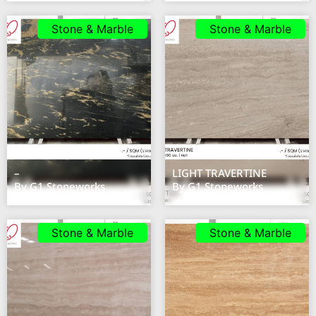
Stone & Marble
Stone & Marble
–
LIGHT TRAVERTINE
By G1 Stoneworks
By G1 Stoneworks
Stone & Marble
Stone & Marble