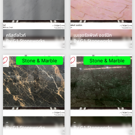
คริสตัลไวท์
เนเชอรัลพิงค์ ออร์นิก
By G1 Stoneworks
By G1 Stoneworks
Stone & Marble
Stone & Marble
–
–
By G1 Stoneworks
By G1 Stoneworks