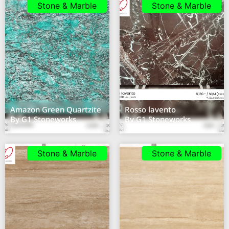
Stone & Marble
Stone & Marble
Amazon Green Quartzite
Rosso lavento
By G1 Stoneworks
By G1 Stoneworks
Stone & Marble
Stone & Marble