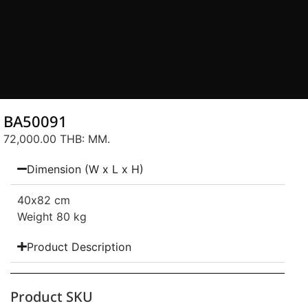
BA50091
72,000.00 THB
: MM.
Dimension (W x L x H)
40
x82 cm
Weight 80 kg
Product Description
Product SKU