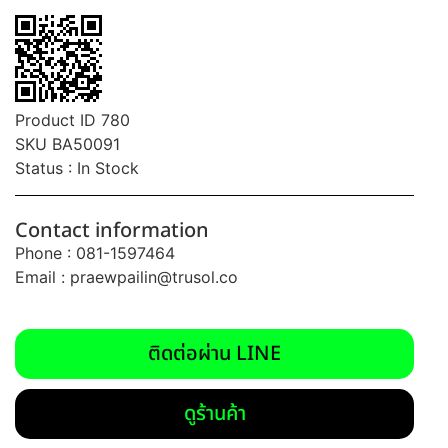
Product ID 780
SKU BA50091
Status : In Stock
Contact information
Phone : 081-1597464
Email :
praewpailin@trusol.co
ติดต่อผ่าน LINE
ดูร้านค้า