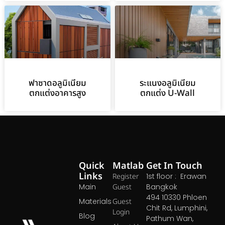
ฟาซาดอลูมิเนียม
ระแนงอลูมิเนียม
ตกแต่งอาคารสูง
ตกแต่ง U-Wall
Quick
Matlab
Get In Touch
Links
Register
1st floor : Erawan
Main
Guest
Bangkok
494 10330 Phloen
Materials
Guest
Chit Rd, Lumphini,
Login
Blog
Pathum Wan,