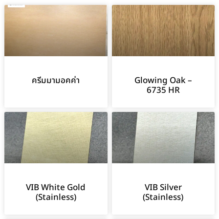
ครีมมามอคค่า
Glowing Oak –
6735 HR
VIB White Gold
VIB Silver
(Stainless)
(Stainless)