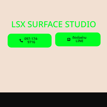
LSX SURFACE STUDIO
ติดต่อผ่าน
097-174-
LINE
9716