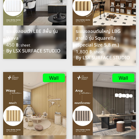
ระแนงลอนเว้า LBE สีพื้น รุ่น
ระแนงลอนตันใหญ่ LBG
Wava
ลายไม้ รุ่น Squarella
450 ฿
(Special Size 5.8 m.)
: sheet
By LSX SURFACE STUDIO
1,800 ฿
: sheet
By LSX SURFACE STUDIO
Wall
Wall