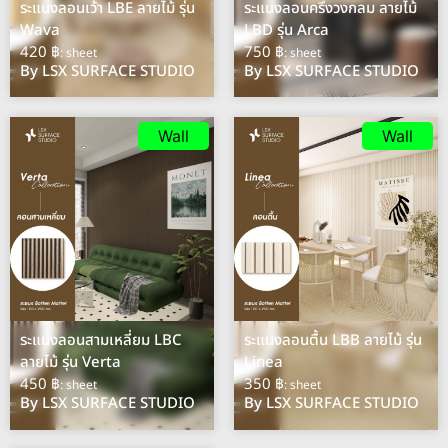
ระแนงลอนเว้า LBE ลายไม้ รุ่น
ระแนงลอนครึ่งวงกลม ลายไม้
Wava
LBD รุ่น Arca
420 ฿
750 ฿
: sheet
: sheet
By LSX SURFACE STUDIO
By LSX SURFACE STUDIO
Wall
Wall
ระแนงลอนสามเหลี่ยม LBC
ระแนงลอนตื้น LBB ลายไม้ รุ่น
ลายไม้ รุ่น Verta
Linea
450 ฿
350 ฿
: sheet
: sheet
By LSX SURFACE STUDIO
By LSX SURFACE STUDIO