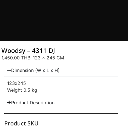
Woodsy – 4311 DJ
1,450.00 THB
: 123 x 245 CM
Dimension (W x L x H)
123
x245
Weight 0.5 kg
Product Description
Product SKU