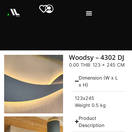
Woodsy – 4302 DJ
0.00 THB
: 123 x 245 CM
Dimension (W x L
x H)
123
x245
Weight 0.5 kg
Product
Description