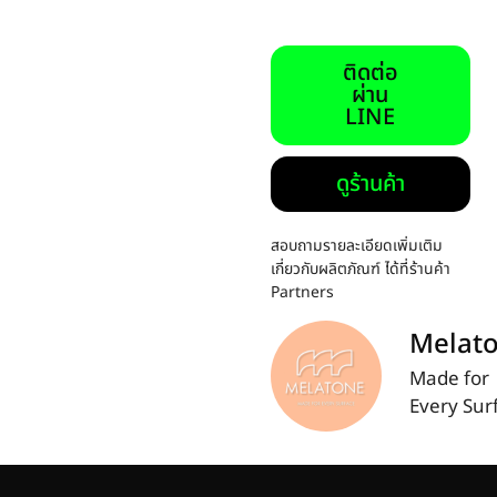
ติดต่อ
ผ่าน
LINE
ดูร้านค้า
สอบถามรายละเอียดเพิ่มเติม
เกี่ยวกับผลิตภัณฑ์ ได้ที่ร้านค้า
Partners
Melat
Made for
Every Sur