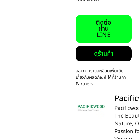
ติดต่อ
ผ่าน
LINE
ดูร้านค้า
สอบถามรายละเอียดเพิ่มเติม
เกี่ยวกับผลิตภัณฑ์ ได้ที่ร้านค้า
Partners
Pacifi
Pacificwo
The Beaut
Nature, 
Passion f