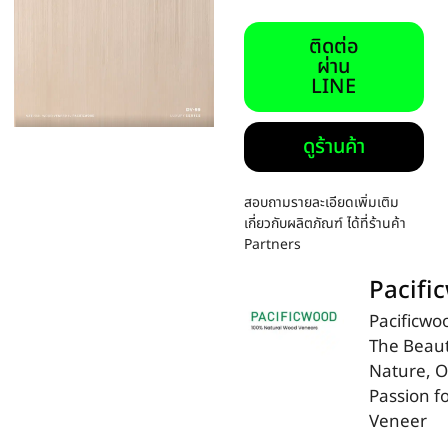
ติดต่อ
ผ่าน
LINE
ดูร้านค้า
สอบถามรายละเอียดเพิ่มเติม
เกี่ยวกับผลิตภัณฑ์ ได้ที่ร้านค้า
Partners
Pacifi
Pacificwo
The Beaut
Nature, 
Passion f
Veneer