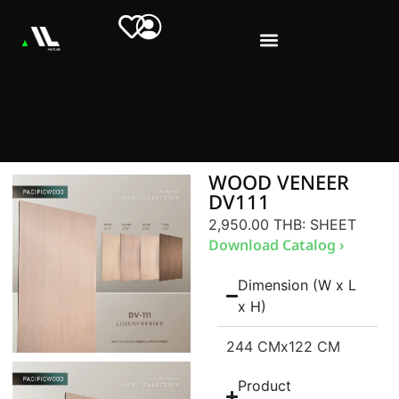
WOOD VENEER
DV111
2,950.00 THB
: SHEET
Download Catalog ›
Dimension (W x L
x H)
244 CM
x122 CM
Product