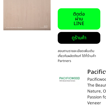
ติดต่อ
ผ่าน
LINE
ดูร้านค้า
สอบถามรายละเอียดเพิ่มเติม
เกี่ยวกับผลิตภัณฑ์ ได้ที่ร้านค้า
Partners
Pacifi
Pacificwo
The Beaut
Nature, 
Passion f
Veneer