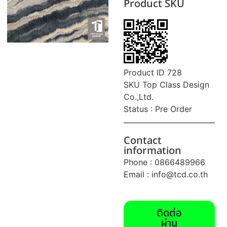
Product SKU
Product ID 728
SKU Top Class Design
Co.,Ltd.
Status : Pre Order
Contact
information
Phone : 0866489966
Email :
info@tcd.co.th
ติดต่อ
ผ่าน