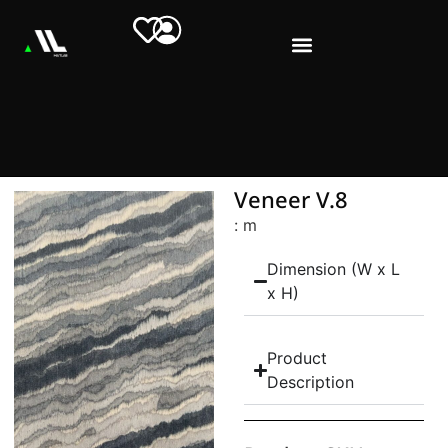
Veneer V.8
: m
Dimension (W x L
x H)
Product
Description