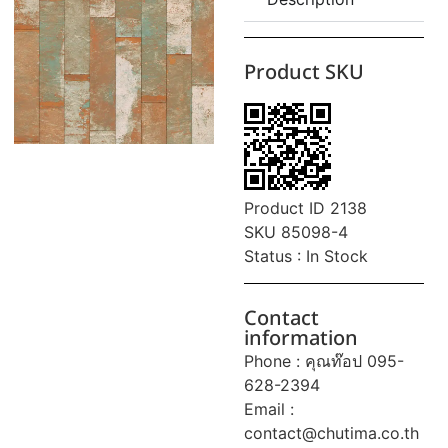
Product SKU
Product ID 2138
SKU 85098-4
Status : In Stock
Contact
information
Phone : คุณท๊อป 095-
628-2394
Email :
contact@chutima.co.th