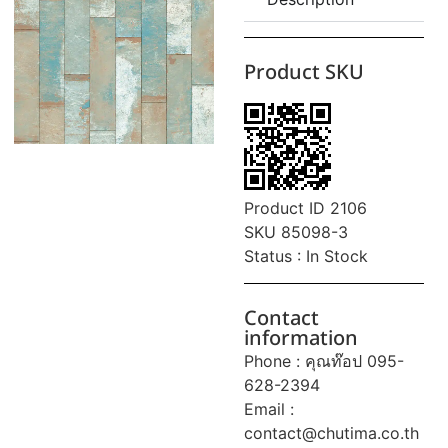
Product SKU
Product ID 2106
SKU 85098-3
Status : In Stock
Contact
information
Phone : คุณท๊อป 095-
628-2394
Email :
contact@chutima.co.th