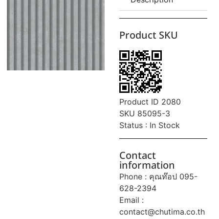
Product SKU
Product ID 2080
SKU 85095-3
Status : In Stock
Contact
information
Phone : คุณท๊อป 095-
628-2394
Email :
contact@chutima.co.th