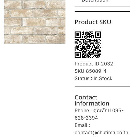
Product SKU
Product ID 2032
SKU 85089-4
Status : In Stock
Contact
information
Phone : คุณท๊อป 095-
628-2394
Email :
contact@chutima.co.th