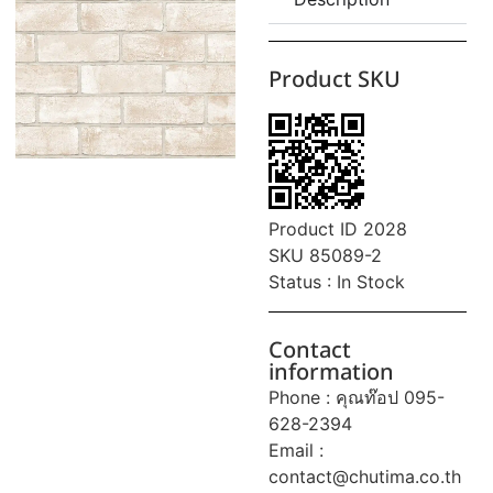
Product SKU
Product ID 2028
SKU 85089-2
Status : In Stock
Contact
information
Phone : คุณท๊อป 095-
628-2394
Email :
contact@chutima.co.th