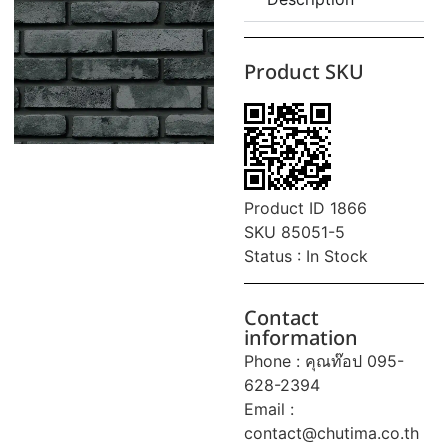
Product SKU
Product ID 1866
SKU 85051-5
Status : In Stock
Contact
information
Phone : คุณท๊อป 095-
628-2394
Email :
contact@chutima.co.th