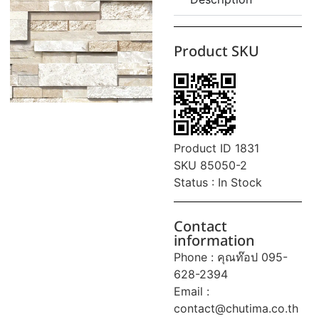
Product SKU
Product ID 1831
SKU 85050-2
Status : In Stock
Contact
information
Phone : คุณท๊อป 095-
628-2394
Email :
contact@chutima.co.th