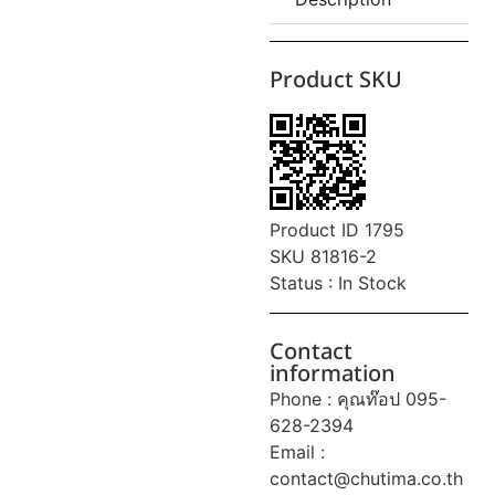
Product SKU
Product ID 1795
SKU 81816-2
Status : In Stock
Contact
information
Phone : คุณท๊อป 095-
628-2394
Email :
contact@chutima.co.th