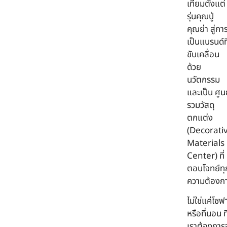
เทียมตั้งแต่
รุ่นคุณปู่
คุณย่า สู่กา
เป็นแบรนด์ที
ขับเคลื่อน
ด้วย
นวัตกรรม
และเป็น ศูน
รวมวัสดุ
ตกแต่ง
(Decorati
Materials
Center) ที่
ตอบโจทย์ทุ
ความต้องก
ไม่ใช่แค่โซฟ
หรือที่นอน ที
เราต้องการ