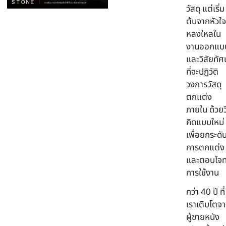
วัสดุ แต่เริ่ม
ต้นจากหัวใจท
หลงใหลใน
งานออกแบ
และวิสัยทัศน
ที่จะปฏิวัติ
วงการวัสดุ
ตกแต่ง
ภายใน ด้วยวิ
คิดแบบใหม่
เพื่อยกระดั
การตกแต่ง
และตอบโจท
การใช้งาน
กว่า 40 ปี ที่
เราเติบโตจ
ผู้ขายหนัง