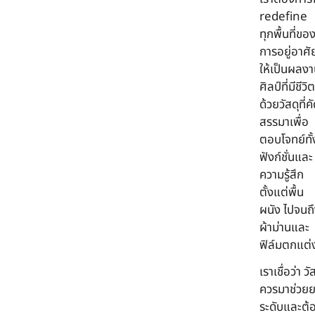
redefine
ทุกพื้นที่ขอ
การอยู่อาศั
ให้เป็นผลง
ศิลป์ที่มีชีวิต
ด้วยวัสดุที่ค
สรรมาเพื่อ
ตอบโจทย์ทั้
ฟังก์ชั่นและ
ความรู้สึก
ตั้งแต่พื้น
ผนัง ไปจนถ
ผ้าม่านและ
ฟิล์มตกแต่
เราเชื่อว่า วั
ควรมาช่วย
ระดับและต้