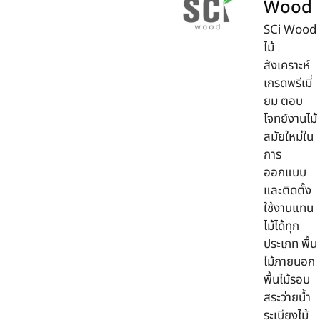
Wood
SCi Wood
ไม้
สังเคราะห์
เกรดพรีเมี่
ยม ตอบ
โจทย์งานไม้
สมัยใหม่ใน
การ
ออกแบบ
และติดตั้ง
ใช้งานแทน
ไม้ได้ทุก
ประเภท พื้น
ไม้ภายนอก
พื้นไม้รอบ
สระว่ายน้ำ
ระเบียงไม้