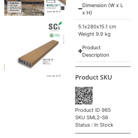
Dimension (W x L
x H)
5.1
x280
x15.1 cm
Weight 9.9 kg
Product
Description
Product SKU
Product ID 965
SKU SML2-S6
Status : In Stock