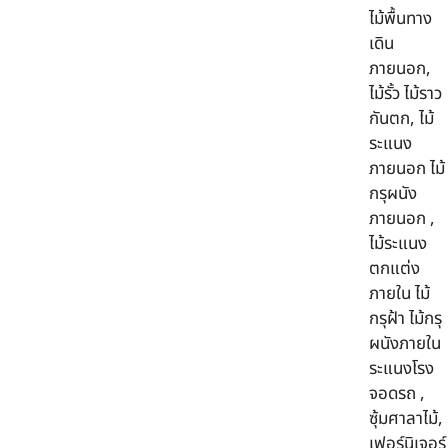
ไม้พื้นทาง
เดิน
ภายนอก,
ไม้รั้ว ไม้ราว
กันตก, ไม้
ระแนง
ภายนอก ไม้
กรุผนัง
ภายนอก ,
ไม้ระแนง
ตกแต่ง
ภายใน ไม้
กรุฝ้า ไม้กรุ
ผนังภายใน
ระแนงโรง
จอดรถ ,
ซุ้มศาลาไม้,
เฟอร์นิเจอร์