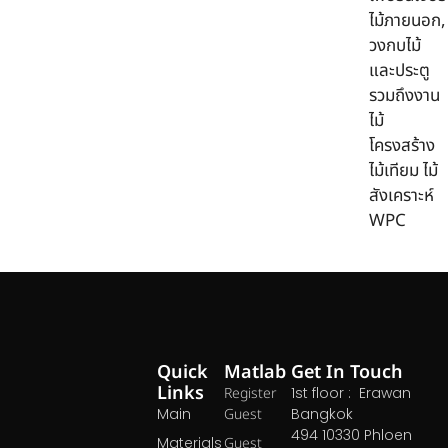
ไม้ภายนอก,
วงกบไม้
และประตู
รวมถึงงาน
ไม้
โครงสร้าง
ไม้เทียม ไม้
สังเคราะห์
WPC
Quick
Matlab
Get In Touch
Links
Register
1st floor : Erawan
Main
Guest
Bangkok
494 10330 Phloen
Materials
Guest