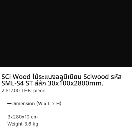
SCi Wood ไม้ระแนงอลูมิเนียม Sciwood รหัส
SML-S4 ST สีสัก 30x100x2800mm.
2,517.00 THB
: piece
Dimension (W x L x H)
3
x280
x10 cm
Weight 3.6 kg