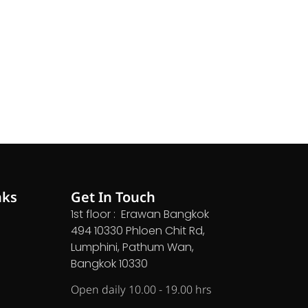
nks
Get In Touch
1st floor : Erawan Bangkok
494 10330 Phloen Chit Rd,
Lumphini, Pathum Wan,
Bangkok 10330
Open daily 10.00 - 19.00 hrs