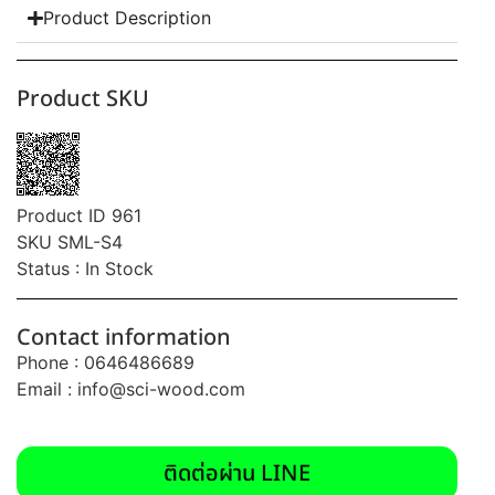
Product Description
Product SKU
Product ID 961
SKU SML-S4
Status : In Stock
Contact information
Phone : 0646486689
Email :
info@sci-wood.com
ติดต่อผ่าน LINE