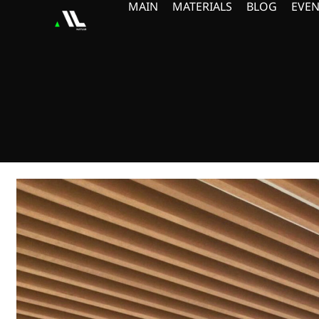
MAIN
MATERIALS
BLOG
EVEN