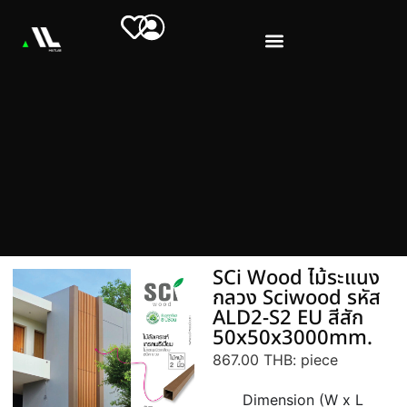
SCi Wood ไม้ระแนง
กลวง Sciwood รหัส
ALD2-S2 EU สีสัก
50x50x3000mm.
867.00 THB
: piece
Dimension (W x L