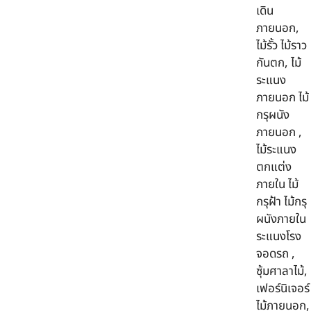
เดิน
ภายนอก,
ไม้รั้ว ไม้ราว
กันตก, ไม้
ระแนง
ภายนอก ไม้
กรุผนัง
ภายนอก ,
ไม้ระแนง
ตกแต่ง
ภายใน ไม้
กรุฝ้า ไม้กรุ
ผนังภายใน
ระแนงโรง
จอดรถ ,
ซุ้มศาลาไม้,
เฟอร์นิเจอร์
ไม้ภายนอก,