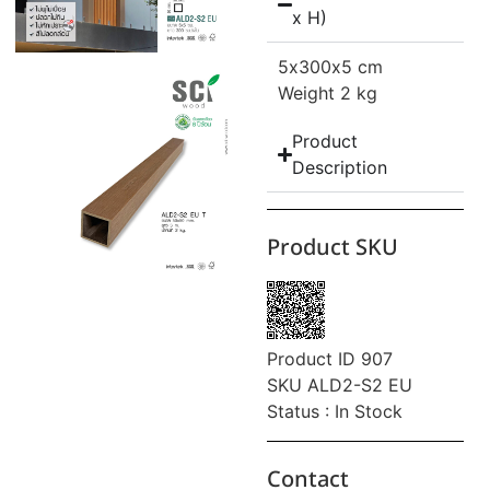
x H)
5
x300
x5 cm
Weight 2 kg
Product
Description
Product SKU
Product ID 907
SKU ALD2-S2 EU
Status : In Stock
Contact