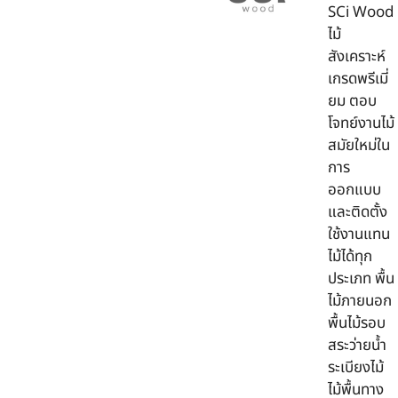
SCi Wood
ไม้
สังเคราะห์
เกรดพรีเมี่
ยม ตอบ
โจทย์งานไม้
สมัยใหม่ใน
การ
ออกแบบ
และติดตั้ง
ใช้งานแทน
ไม้ได้ทุก
ประเภท พื้น
ไม้ภายนอก
พื้นไม้รอบ
สระว่ายน้ำ
ระเบียงไม้
ไม้พื้นทาง