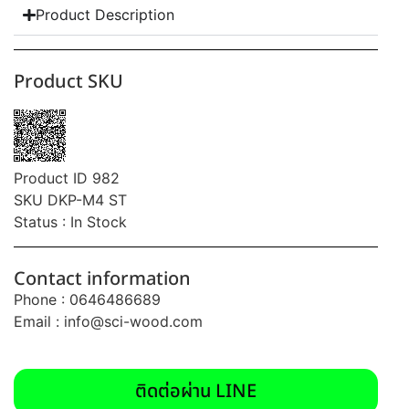
Product Description
Product SKU
Product ID 982
SKU DKP-M4 ST
Status : In Stock
Contact information
Phone : 0646486689
Email :
info@sci-wood.com
ติดต่อผ่าน LINE