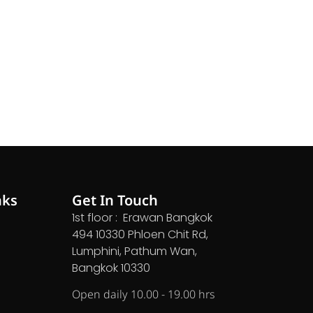
nks
Get In Touch
1st floor : Erawan Bangkok
494 10330 Phloen Chit Rd,
Lumphini, Pathum Wan,
Bangkok 10330
Open daily 10.00 - 19.00 hrs