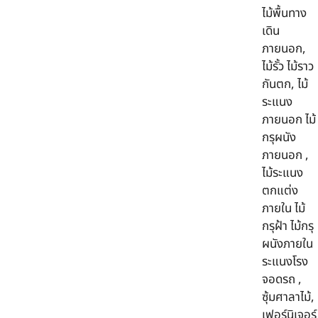
ไม้พื้นทาง
เดิน
ภายนอก,
ไม้รั้ว ไม้ราว
กันตก, ไม้
ระแนง
ภายนอก ไม้
กรุผนัง
ภายนอก ,
ไม้ระแนง
ตกแต่ง
ภายใน ไม้
กรุฝ้า ไม้กรุ
ผนังภายใน
ระแนงโรง
จอดรถ ,
ซุ้มศาลาไม้,
เฟอร์นิเจอร์