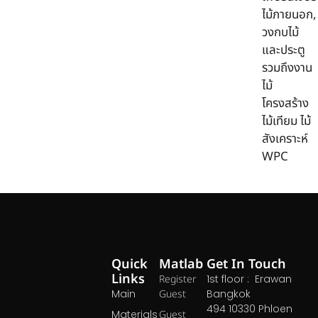
ไม้ภายนอก,
วงกบไม้
และประตู
รวมถึงงาน
ไม้
โครงสร้าง
ไม้เทียม ไม้
สังเคราะห์
WPC
Quick
Matlab
Get In Touch
Links
Register
1st floor : Erawan
Main
Guest
Bangkok
494 10330 Phloen
Materials
Guest