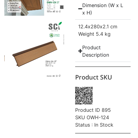
Dimension (W x L
x H)
12.4
x280
x2.1 cm
Weight 5.4 kg
Product
Description
Product SKU
Product ID 895
SKU OWH-124
Status : In Stock