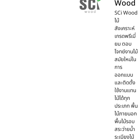
Wood
SCi Wood
ไม้
สังเคราะห์
เกรดพรีเมี่
ยม ตอบ
โจทย์งานไม้
สมัยใหม่ใน
การ
ออกแบบ
และติดตั้ง
ใช้งานแทน
ไม้ได้ทุก
ประเภท พื้น
ไม้ภายนอก
พื้นไม้รอบ
สระว่ายน้ำ
ระเบียงไม้