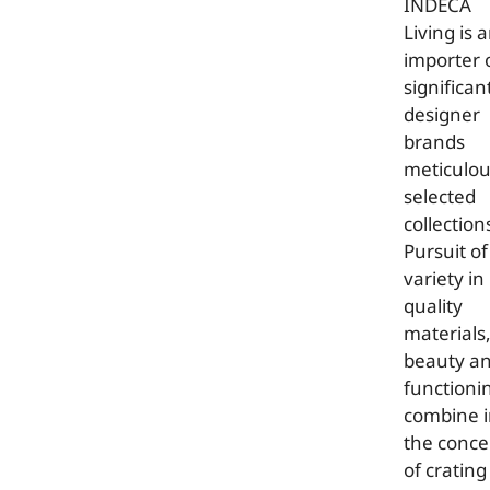
INDECA
Living is 
importer 
significan
designer
brands
meticulou
selected
collection
Pursuit of
variety in
quality
materials
beauty a
functioni
combine 
the conce
of crating