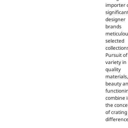
importer 
significan
designer
brands
meticulou
selected
collection
Pursuit of
variety in
quality
materials
beauty a
functioni
combine 
the conce
of crating
differenc