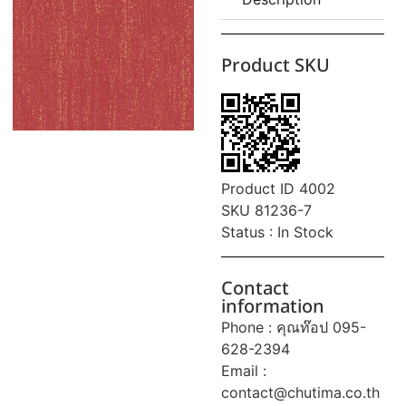
Product SKU
Product ID 4002
SKU 81236-7
Status : In Stock
Contact
information
Phone : คุณท๊อป 095-
628-2394
Email :
contact@chutima.co.th