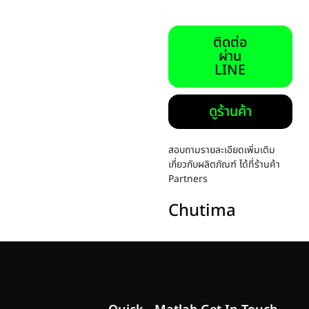
ติดต่อ
ผ่าน
LINE
ดูร้านค้า
สอบถามรายละเอียดเพิ่มเติม
เกี่ยวกับผลิตภัณฑ์ ได้ที่ร้านค้า
Partners
Chutima