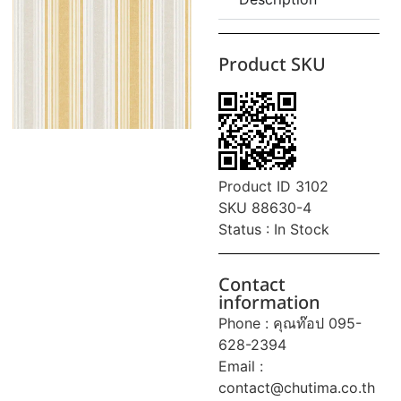
Product SKU
Product ID 3102
SKU 88630-4
Status : In Stock
Contact
information
Phone : คุณท๊อป 095-
628-2394
Email :
contact@chutima.co.th