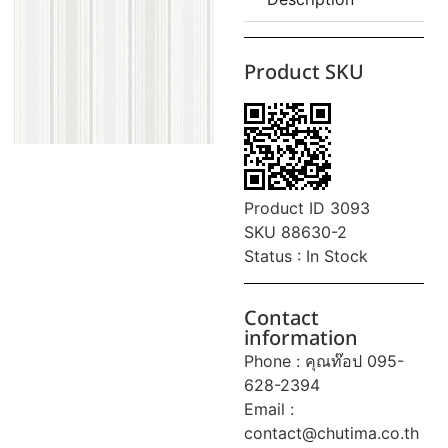
Product SKU
Product ID 3093
SKU 88630-2
Status : In Stock
Contact
information
Phone : คุณท๊อป 095-
628-2394
Email :
contact@chutima.co.th