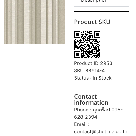
Product SKU
Product ID 2953
SKU 88614-4
Status : In Stock
Contact
information
Phone : คุณท๊อป 095-
628-2394
Email :
contact@chutima.co.th