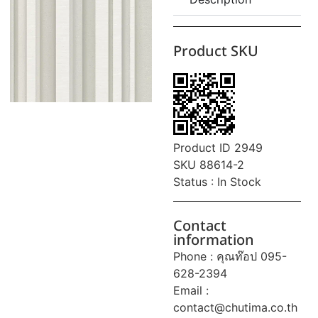
Product SKU
Product ID 2949
SKU 88614-2
Status : In Stock
Contact
information
Phone : คุณท๊อป 095-
628-2394
Email :
contact@chutima.co.th