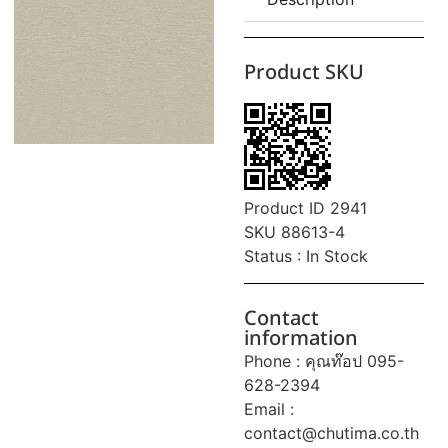
Product SKU
Product ID 2941
SKU 88613-4
Status : In Stock
Contact
information
Phone : คุณท๊อป 095-
628-2394
Email :
contact@chutima.co.th