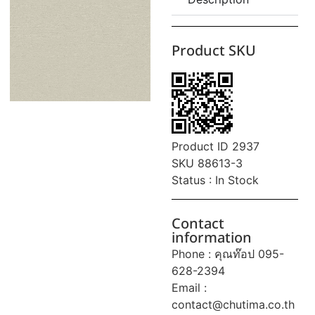
Product SKU
Product ID 2937
SKU 88613-3
Status : In Stock
Contact
information
Phone : คุณท๊อป 095-
628-2394
Email :
contact@chutima.co.th