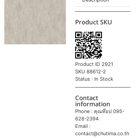
Product SKU
Product ID 2921
SKU 88612-2
Status : In Stock
Contact
information
Phone : คุณท๊อป 095-
628-2394
Email :
contact@chutima.co.th