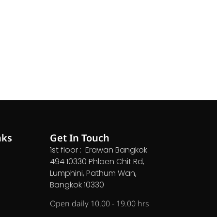
nks
Get In Touch
1st floor : Erawan Bangkok
494 10330 Phloen Chit Rd,
Lumphini, Pathum Wan,
Bangkok 10330
Open daily 10.00 - 19.00 hrs