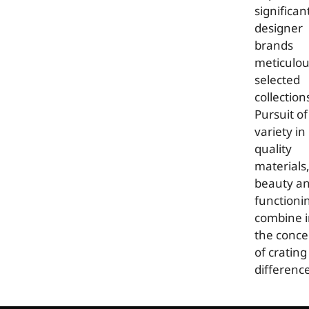
significan
designer
brands
meticulou
selected
collection
Pursuit of
variety in
quality
materials
beauty a
functioni
combine 
the conce
of crating
differenc