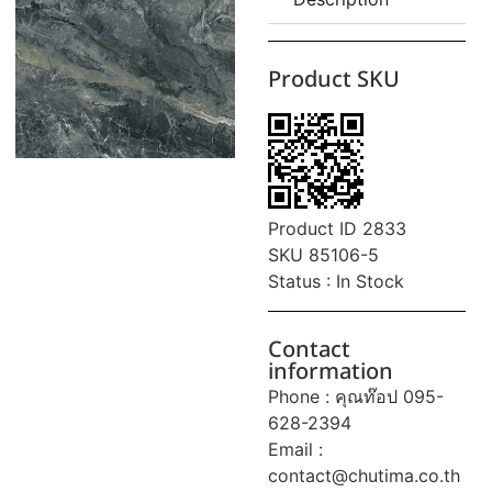
Product SKU
Product ID 2833
SKU 85106-5
Status : In Stock
Contact
information
Phone : คุณท๊อป 095-
628-2394
Email :
contact@chutima.co.th