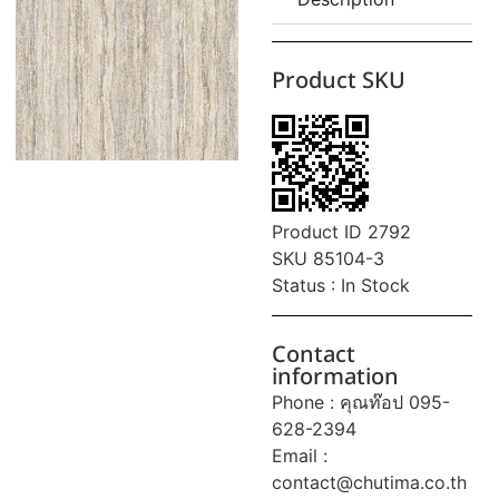
Product SKU
Product ID 2792
SKU 85104-3
Status : In Stock
Contact
information
Phone : คุณท๊อป 095-
628-2394
Email :
contact@chutima.co.th