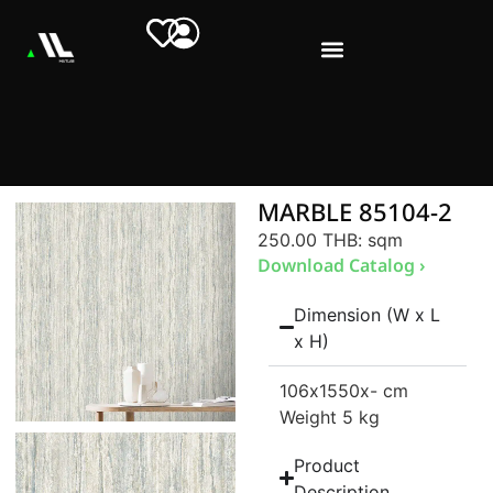
MARBLE 85104-2
250.00 THB
: sqm
Download Catalog ›
Dimension (W x L
x H)
106
x1550
x- cm
Weight 5 kg
Product
Description