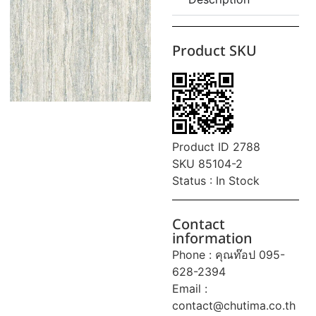
Product SKU
Product ID 2788
SKU 85104-2
Status : In Stock
Contact
information
Phone : คุณท๊อป 095-
628-2394
Email :
contact@chutima.co.th