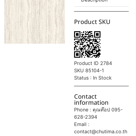
Product SKU
Product ID 2784
SKU 85104-1
Status : In Stock
Contact
information
Phone : คุณท๊อป 095-
628-2394
Email :
contact@chutima.co.th