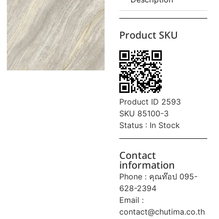
Product SKU
Product ID 2593
SKU 85100-3
Status : In Stock
Contact
information
Phone : คุณท๊อป 095-
628-2394
Email :
contact@chutima.co.th