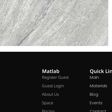
Matlab
Quick Li
Register Guest
Main
Guest Login
Materials
About Us
Blog
Space
Events
Pricing
Contact