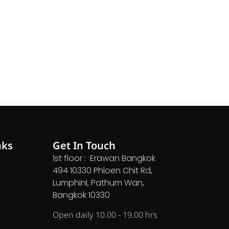
nks
Get In Touch
1st floor : Erawan Bangkok
494 10330 Phloen Chit Rd,
Lumphini, Pathum Wan,
Bangkok 10330
Open daily 10.00 - 19.00 hrs