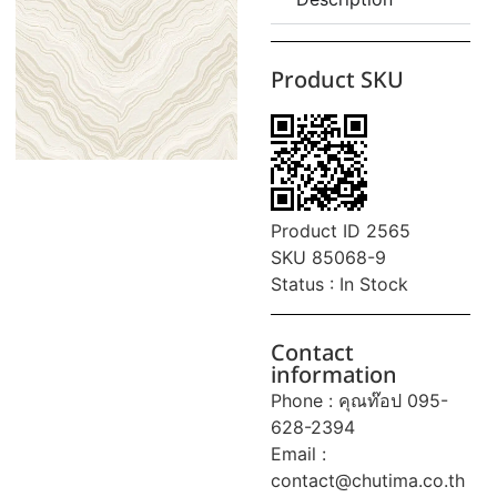
Product SKU
Product ID 2565
SKU 85068-9
Status : In Stock
Contact
information
Phone : คุณท๊อป 095-
628-2394
Email :
contact@chutima.co.th