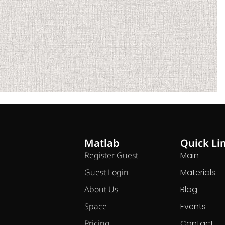
Matlab
Quick Li
Register Guest
Main
Guest Login
Materials
About Us
Blog
Space
Events
Pricing
Contact