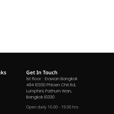
nks
Get In Touch
1st floor : Erawan Bangkok
494 10330 Phloen Chit Rd,
Lumphini, Pathum Wan,
Bangkok 10330
Open daily 10.00 - 19.00 hrs