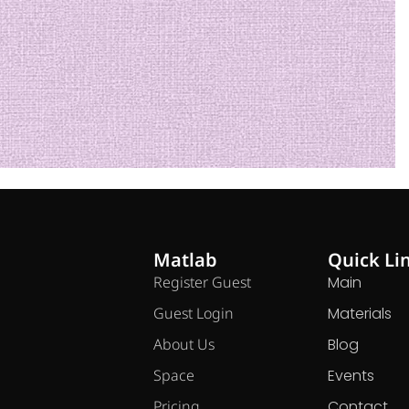
Matlab
Quick Li
Register Guest
Main
Guest Login
Materials
About Us
Blog
Space
Events
Pricing
Contact