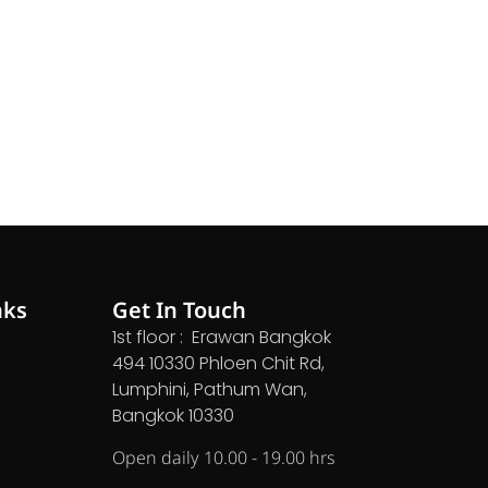
nks
Get In Touch
1st floor : Erawan Bangkok
494 10330 Phloen Chit Rd,
Lumphini, Pathum Wan,
Bangkok 10330
Open daily 10.00 - 19.00 hrs