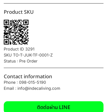
Product SKU
Product ID 3291
SKU TO-T-JUK-TF-0001-Z
Status : Pre Order
Contact information
Phone : 098-015-5190
Email :
info@indecaliving.com
ติดต่อผ่าน LINE