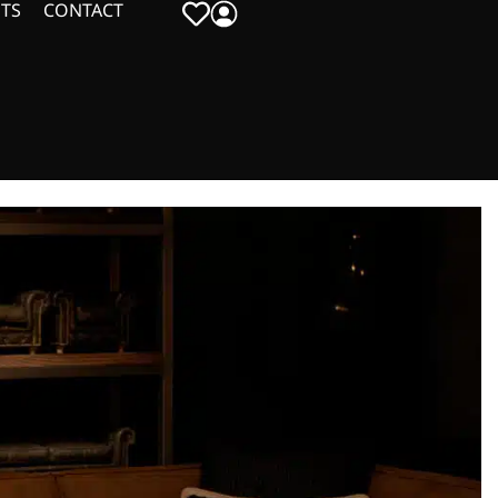
TS
CONTACT