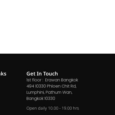
nks
Get In Touch
1st floor : Erawan Bangkok
494 10330 Phloen Chit Rd,
Lumphini, Pathum Wan,
Bangkok 10330
Open daily 10.00 - 19.00 hrs