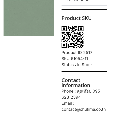
Product SKU
Product ID 2517
SKU 61054-11
Status : In Stock
Contact
information
Phone : คุณท๊อป 095-
628-2394
Email :
contact@chutima.co.th