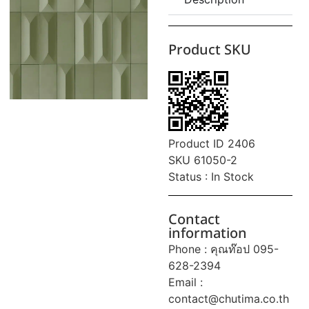
Product SKU
Product ID 2406
SKU 61050-2
Status : In Stock
Contact
information
Phone : คุณท๊อป 095-
628-2394
Email :
contact@chutima.co.th